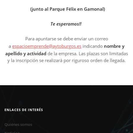
(junto al Parque Félix en Gamonal)
Te esperamos!!
Para apuntarse se debe enviar un correo
a
espacioemprende@aytoburgos.es
indicando
nombre y
apellido y actividad
de la empresa. Las plazas son limitadas
y la inscripción se realizará por riguroso orden de llegada.
ENLACES DE INTERÉS
Quiénes somos
Noticias