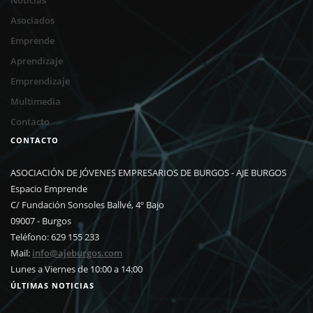
Asociados
Emprende
Aprendizaje
Emprendizaje
Multimedia
Contacto
CONTACTO
ASOCIACIÓN DE JÓVENES EMPRESARIOS DE BURGOS - AJE BURGOS
Espacio Emprende
C/ Fundación Sonsoles Ballvé, 4º Bajo
09007 - Burgos
Teléfono: 629 155 233
Mail:
info@ajeburgos.com
Lunes a Viernes de 10:00 a 14:00
ÚLTIMAS NOTICIAS